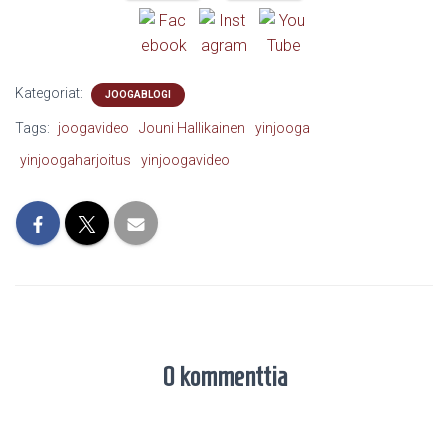
Kategoriat:
JOOGABLOGI
Tags:
joogavideo
Jouni Hallikainen
yinjooga
yinjoogaharjoitus
yinjoogavideo
0 kommenttia