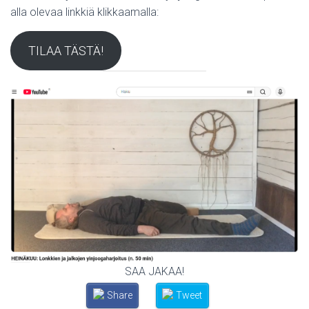
alla olevaa linkkiä klikkaamalla:
TILAA TÄSTÄ!
SAA JAKAA!
Share
Tweet