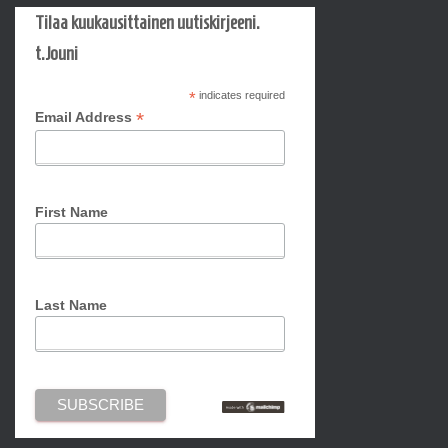
Tilaa kuukausittainen uutiskirjeeni.
t.Jouni
*
indicates required
*
Email Address
First Name
Last Name