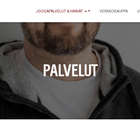
JOOGAPALVELUT & HINNAT
VERKKOKAUPPA
U
PALVELUT