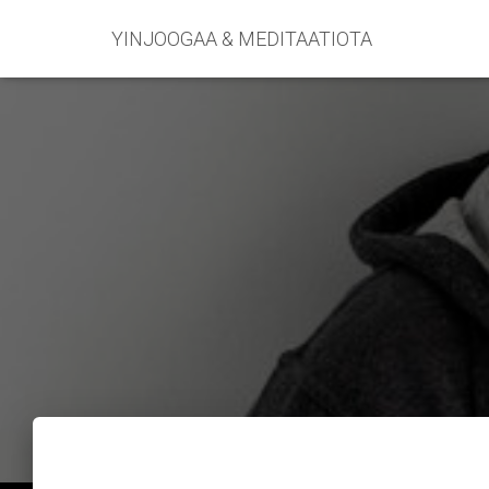
YINJOOGAA & MEDITAATIOTA