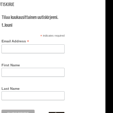
TISKIRJE
Tilaa kuukausittainen uutiskirjeeni.
t.Jouni
*
indicates required
*
Email Address
First Name
Last Name