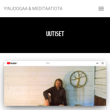
YINJOOGAA & MEDITAATIOTA
NAVIG
UUTISET