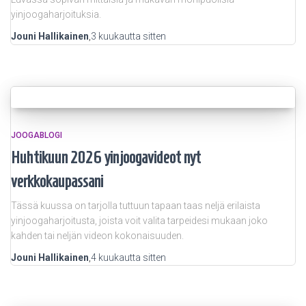
yinjoogaharjoituksia.
Jouni Hallikainen
,
3 kuukautta
sitten
JOOGABLOGI
Huhtikuun 2026 yinjoogavideot nyt
verkkokaupassani
Tässä kuussa on tarjolla tuttuun tapaan taas neljä erilaista
yinjoogaharjoitusta, joista voit valita tarpeidesi mukaan joko
kahden tai neljän videon kokonaisuuden.
Jouni Hallikainen
,
4 kuukautta
sitten