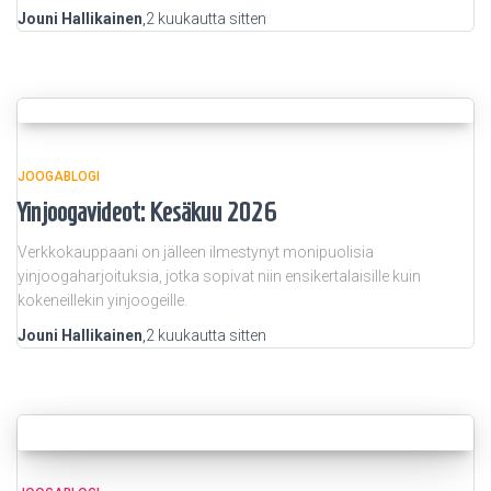
Jouni Hallikainen
,
2 kuukautta
sitten
JOOGABLOGI
Yinjoogavideot: Kesäkuu 2026
Verkkokauppaani on jälleen ilmestynyt monipuolisia
yinjoogaharjoituksia, jotka sopivat niin ensikertalaisille kuin
kokeneillekin yinjoogeille.
Jouni Hallikainen
,
2 kuukautta
sitten