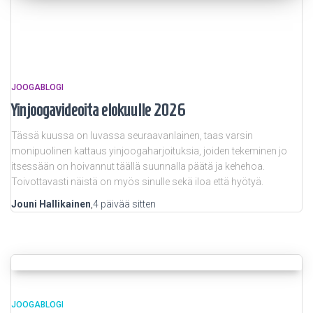
JOOGABLOGI
Yinjoogavideoita elokuulle 2026
Tässä kuussa on luvassa seuraavanlainen, taas varsin
monipuolinen kattaus yinjoogaharjoituksia, joiden tekeminen jo
itsessään on hoivannut täällä suunnalla päätä ja kehehoa.
Toivottavasti näistä on myös sinulle sekä iloa että hyötyä.
Jouni Hallikainen
,
4 päivää
sitten
JOOGABLOGI