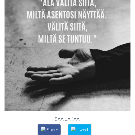
SAA JAKAA!
Share
Tweet