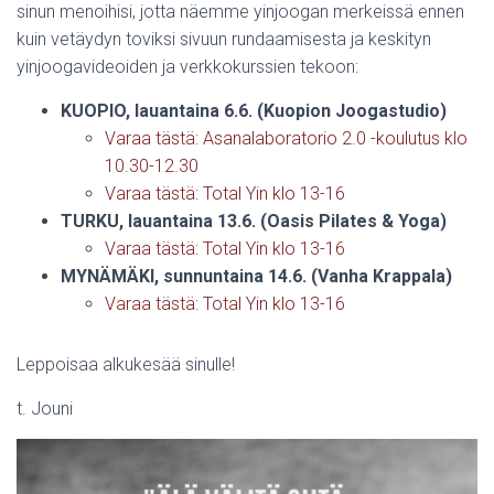
sinun menoihisi, jotta näemme yinjoogan merkeissä ennen
kuin vetäydyn toviksi sivuun rundaamisesta ja keskityn
yinjoogavideoiden ja verkkokurssien tekoon:
KUOPIO, lauantaina 6.6. (Kuopion Joogastudio)
Varaa tästä: Asanalaboratorio 2.0 -koulutus klo
10.30-12.30
Varaa tästä: Total Yin klo 13-16
TURKU, lauantaina 13.6. (Oasis Pilates & Yoga)
Varaa tästä: Total Yin klo 13-16
MYNÄMÄKI, sunnuntaina 14.6. (Vanha Krappala)
Varaa tästä: Total Yin klo 13-16
Leppoisaa alkukesää sinulle!
t. Jouni