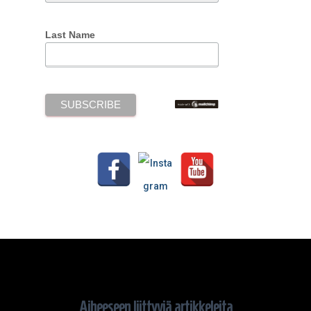
Last Name
Aiheeseen liittyviä artikkeleita