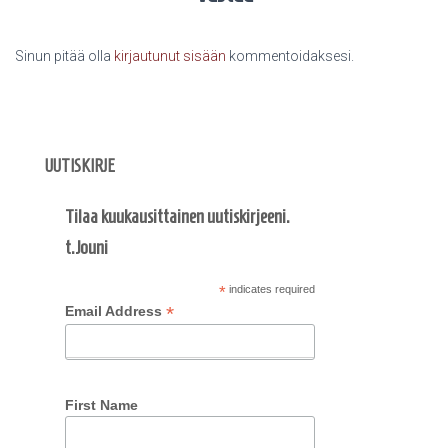
Sinun pitää olla
kirjautunut sisään
kommentoidaksesi.
UUTISKIRJE
Tilaa kuukausittainen uutiskirjeeni.
t.Jouni
*
indicates required
*
Email Address
First Name