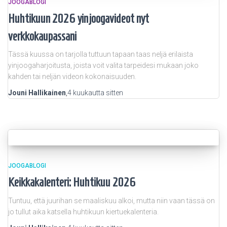
JOOGABLOGI
Huhtikuun 2026 yinjoogavideot nyt
verkkokaupassani
Tässä kuussa on tarjolla tuttuun tapaan taas neljä erilaista
yinjoogaharjoitusta, joista voit valita tarpeidesi mukaan joko
kahden tai neljän videon kokonaisuuden.
Jouni Hallikainen
,
4 kuukautta
sitten
JOOGABLOGI
Keikkakalenteri: Huhtikuu 2026
Tuntuu, että juurihan se maaliskuu alkoi, mutta niin vaan tässä on
jo tullut aika katsella huhtikuun kiertuekalenteria.