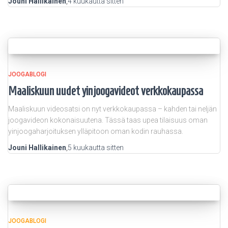
Jouni Hallikainen
,
4 kuukautta
sitten
JOOGABLOGI
Maaliskuun uudet yinjoogavideot verkkokaupassa
Maaliskuun videosatsi on nyt verkkokaupassa – kahden tai neljän
joogavideon kokonaisuutena. Tässä taas upea tilaisuus oman
yinjoogaharjoituksen ylläpitoon oman kodin rauhassa.
Jouni Hallikainen
,
5 kuukautta
sitten
JOOGABLOGI