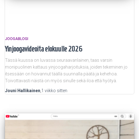
JOOGABLOGI
Yinjoogavideoita elokuulle 2026
Tässä kuussa on luvassa seuraavanlainen, taas varsin
monipuolinen kattaus yinjoogaharjoituksia, joiden tekeminen jo
itsessään on hoivannut täällä suunnalla päätä ja kehehoa.
Toivottavasti näistä on myös sinulle sekä iloa että hyötyä.
Jouni Hallikainen
,
1 viikko
sitten