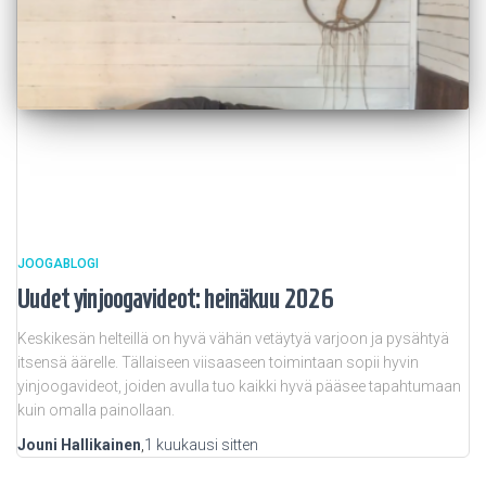
JOOGABLOGI
Uudet yinjoogavideot: heinäkuu 2026
Keskikesän helteillä on hyvä vähän vetäytyä varjoon ja pysähtyä
itsensä äärelle. Tällaiseen viisaaseen toimintaan sopii hyvin
yinjoogavideot, joiden avulla tuo kaikki hyvä pääsee tapahtumaan
kuin omalla painollaan.
Jouni Hallikainen
,
1 kuukausi
sitten