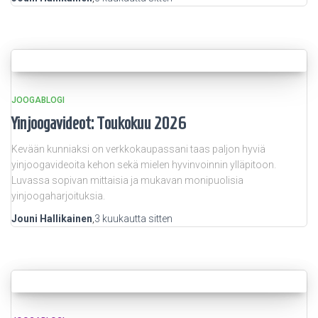
JOOGABLOGI
Yinjoogavideot: Toukokuu 2026
Kevään kunniaksi on verkkokaupassani taas paljon hyviä
yinjoogavideoita kehon sekä mielen hyvinvoinnin ylläpitoon.
Luvassa sopivan mittaisia ja mukavan monipuolisia
yinjoogaharjoituksia.
Jouni Hallikainen
,
3 kuukautta
sitten