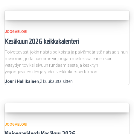
JOOGABLOGI
Kesäkuun 2026 keikkakalenteri
Toivottavasti jokin näistä paikoista ja päivämääristä natsaa sinun
menoihisi, jotta näemme yinjoogan merkeissä ennen kuin
vetäydyn toviksi sivuun rundaamisesta ja keskityn
yinjoogavideoiden ja yhden verkkokurssin tekoon.
Jouni Hallikainen
,
2 kuukautta
sitten
JOOGABLOGI