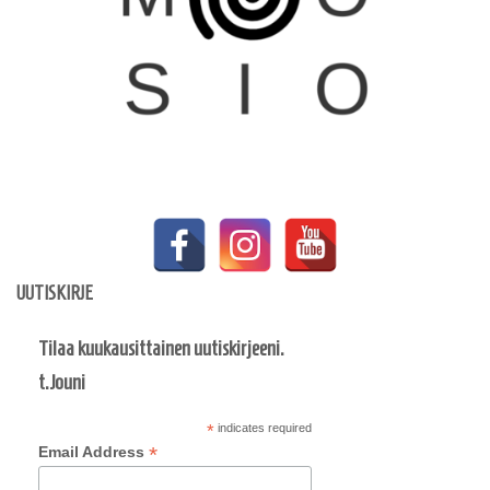
UUTISKIRJE
Tilaa kuukausittainen uutiskirjeeni.
t.Jouni
*
indicates required
*
Email Address