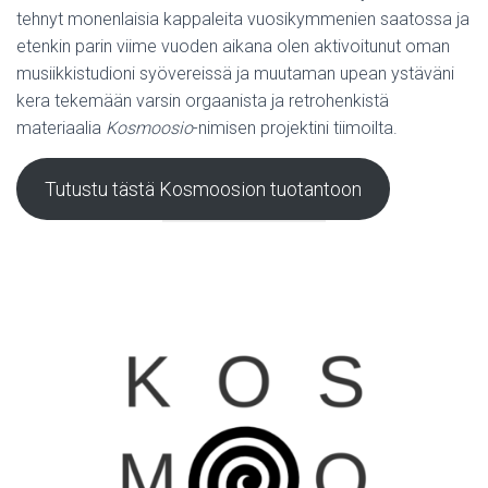
tehnyt monenlaisia kappaleita vuosikymmenien saatossa ja
etenkin parin viime vuoden aikana olen aktivoitunut oman
musiikkistudioni syövereissä ja muutaman upean ystäväni
kera tekemään varsin orgaanista ja retrohenkistä
materiaalia
Kosmoosio
-nimisen projektini tiimoilta.
Tutustu tästä Kosmoosion tuotantoon