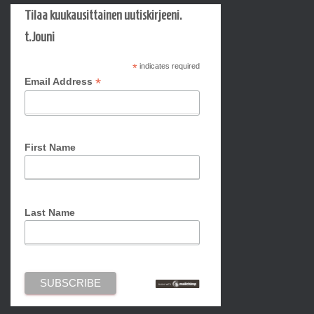
Tilaa kuukausittainen uutiskirjeeni.
t.Jouni
*
indicates required
*
Email Address
First Name
Last Name