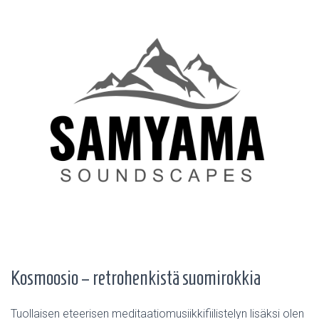
Kosmoosio – retrohenkistä suomirokkia
Tuollaisen eteerisen meditaatiomusiikkifiilistelyn lisäksi olen