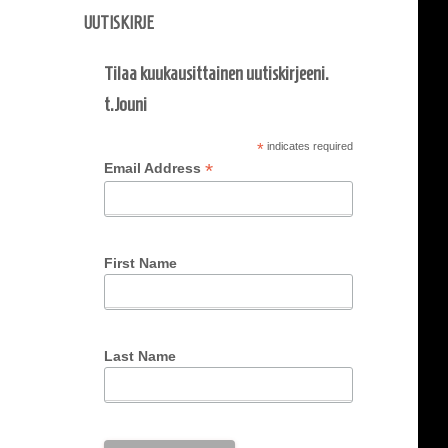
UUTISKIRJE
Tilaa kuukausittainen uutiskirjeeni.
t.Jouni
*
indicates required
*
Email Address
First Name
Last Name