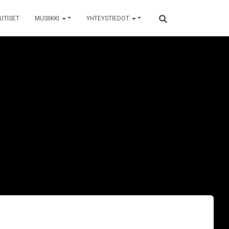
UTISET
MUSIIKKI
YHTEYSTIEDOT