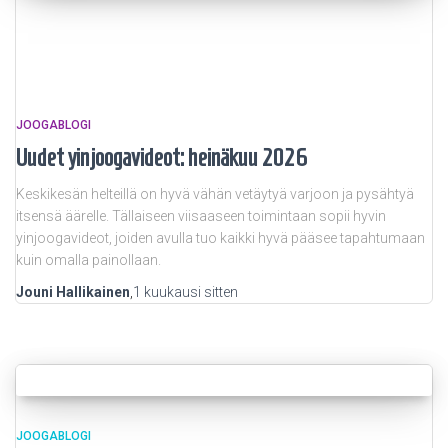
JOOGABLOGI
Uudet yinjoogavideot: heinäkuu 2026
Keskikesän helteillä on hyvä vähän vetäytyä varjoon ja pysähtyä
itsensä äärelle. Tällaiseen viisaaseen toimintaan sopii hyvin
yinjoogavideot, joiden avulla tuo kaikki hyvä pääsee tapahtumaan
kuin omalla painollaan.
Jouni Hallikainen
,
1 kuukausi
sitten
JOOGABLOGI