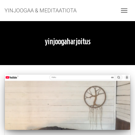
YINJOOGAA & MEDITAATIOTA
NAVIG
yinjoogaharjoitus