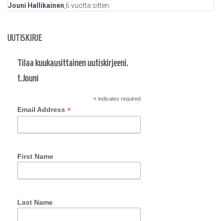
Jouni Hallikainen
,
6 vuotta
sitten
UUTISKIRJE
Tilaa kuukausittainen uutiskirjeeni.
t.Jouni
*
indicates required
*
Email Address
First Name
Last Name