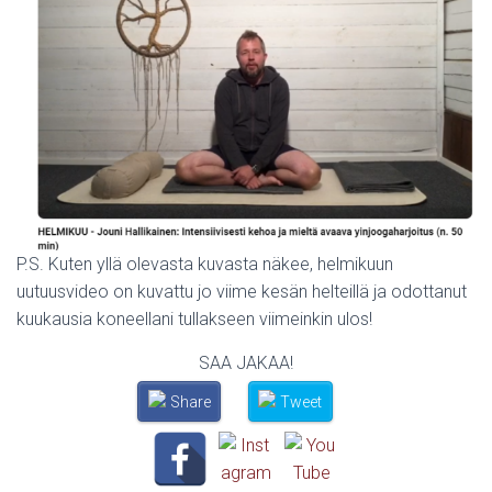
P.S. Kuten yllä olevasta kuvasta näkee, helmikuun
uutuusvideo on kuvattu jo viime kesän helteillä ja odottanut
kuukausia koneellani tullakseen viimeinkin ulos!
SAA JAKAA!
Share
Tweet