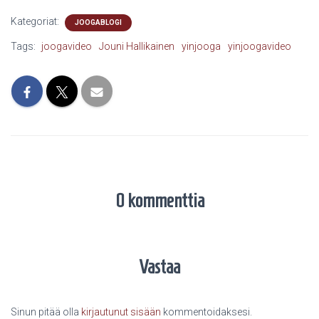
Kategoriat:
JOOGABLOGI
Tags:
joogavideo
Jouni Hallikainen
yinjooga
yinjoogavideo
0 kommenttia
Vastaa
Sinun pitää olla
kirjautunut sisään
kommentoidaksesi.