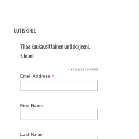
UUTISKIRJE
Tilaa kuukausittainen uutiskirjeeni.
t.Jouni
*
indicates required
*
Email Address
First Name
Last Name