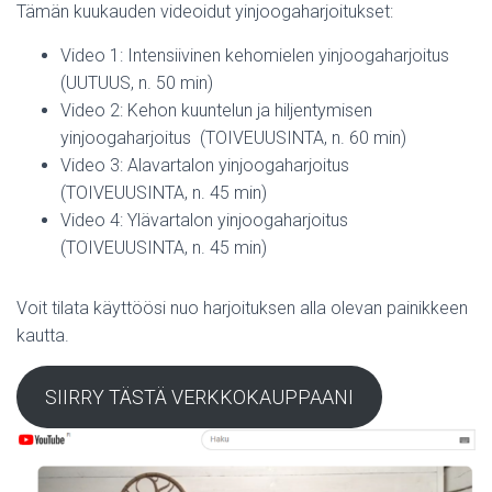
Tämän kuukauden videoidut yinjoogaharjoitukset:
Video 1: Intensiivinen kehomielen yinjoogaharjoitus
(UUTUUS, n. 50 min)
Video 2: Kehon kuuntelun ja hiljentymisen
yinjoogaharjoitus (TOIVEUUSINTA, n. 60 min)
Video 3: Alavartalon yinjoogaharjoitus
(TOIVEUUSINTA, n. 45 min)
Video 4: Ylävartalon yinjoogaharjoitus
(TOIVEUUSINTA, n. 45 min)
Voit tilata käyttöösi nuo harjoituksen alla olevan painikkeen
kautta.
SIIRRY TÄSTÄ VERKKOKAUPPAANI