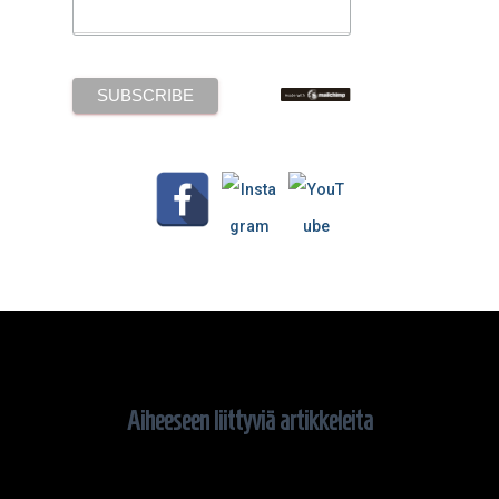
Aiheeseen liittyviä artikkeleita