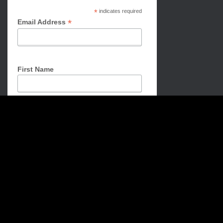
*
indicates required
*
Email Address
First Name
Last Name