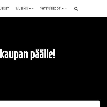
UTISET
MUSIIKKI
YHTEYSTIEDOT
 kaupan päälle!