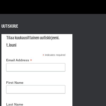
UUTISKIRJE
Tilaa kuukausittainen uutiskirjeeni.
t.Jouni
*
indicates required
*
Email Address
First Name
Last Name