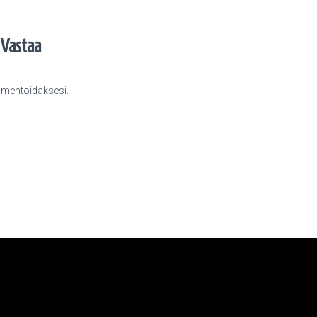
Vastaa
entoidaksesi.