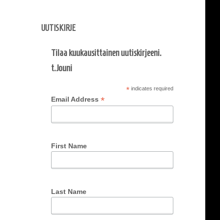
UUTISKIRJE
Tilaa kuukausittainen uutiskirjeeni.
t.Jouni
*
indicates required
*
Email Address
First Name
Last Name