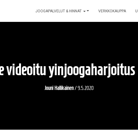
JOOGAPALVELUT & HINNAT
VERKKOKAUPPA
U
le videoitu yinjoogaharjoitus
Jouni Hallikainen
/
9.5.2020